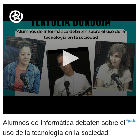
Ajuste
d
Alumnos de Informática debaten sobre el
p
uso de la tecnología en la sociedad