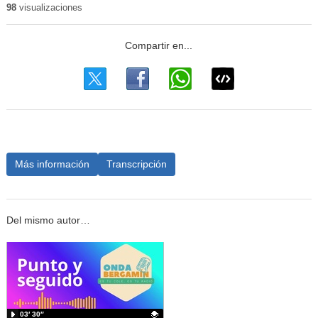
98
visualizaciones
Más información
Transcripción
Del mismo autor…
03′ 30″