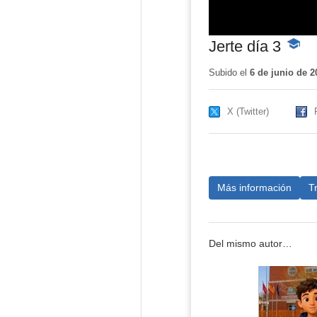
Jerte día 3
-
Conten
educat
Subido el
6 de junio de 2
X (Twitter)
Más información
T
Del mismo autor…