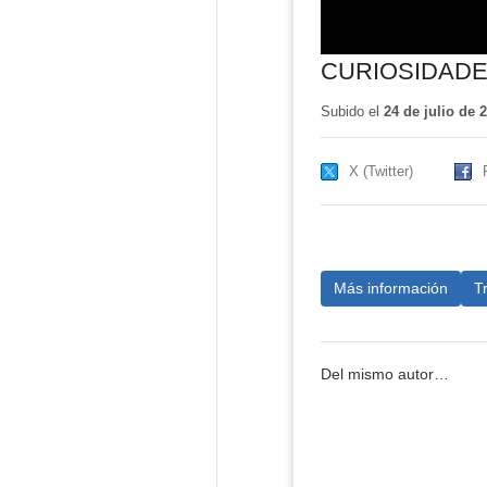
CURIOSIDADE
Subido el
24 de julio de 
X (Twitter)
Más información
T
Del mismo autor…