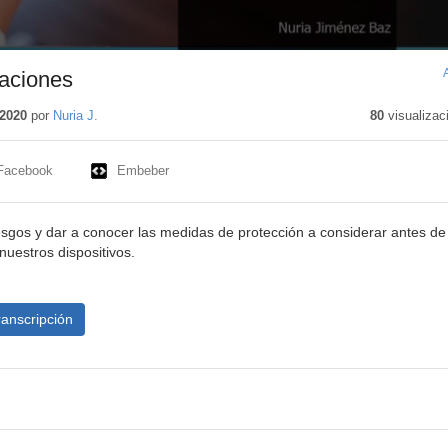
caciones
2020
por
Nuria J.
80
visualizac
Facebook
Embeber
iesgos y dar a conocer las medidas de protección a considerar antes de
nuestros dispositivos.
ranscripción