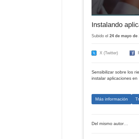
Instalando apli
Subido el
24 de mayo de 
X (Twitter)
Sensibilizar sobre los r
instalar aplicaciones en 
Más información
T
Del mismo autor…