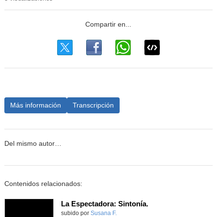
Más información
Transcripción
Del mismo autor…
Contenidos relacionados:
La Espectadora: Sintonía.
Contenido educativo.
subido por
Susana F.
-