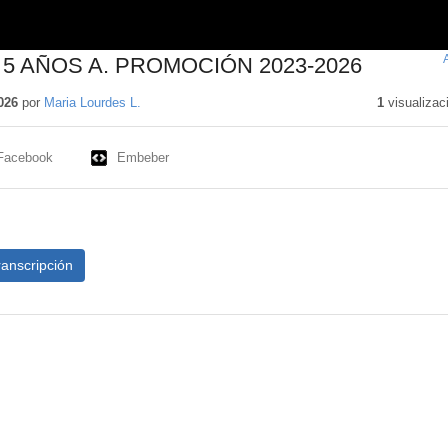
5 AÑOS A. PROMOCIÓN 2023-2026
026
por
Maria Lourdes L.
1
visualizac
Facebook
Embeber
ranscripción