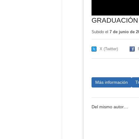
GRADUACIÓN 
Subido el
7 de junio de 2
X (Twitter)
Más información
T
Del mismo autor…