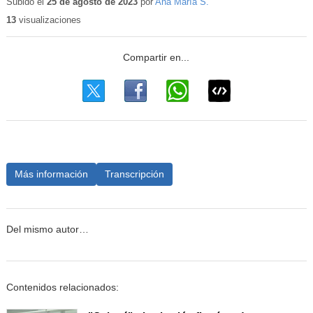
Subido el
25 de agosto de 2023
por
Ana María S.
13
visualizaciones
Más información
Transcripción
Del mismo autor…
Contenidos relacionados: