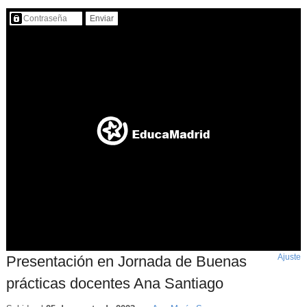
Contenido protegido…
Ajuste
d
Presentación en Jornada de Buenas
p
prácticas docentes Ana Santiago