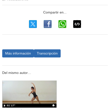
Más información
Transcripción
Del mismo autor…
01′ 17″