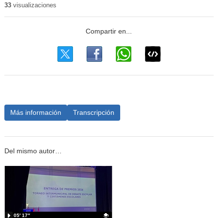
33
visualizaciones
Más información
Transcripción
Del mismo autor…
05′ 17″