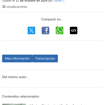
Subido el
17 de octubre de 2024
por
Javier C.
32
visualizaciones
Más información
Transcripción
Del mismo autor…
Contenidos relacionados: