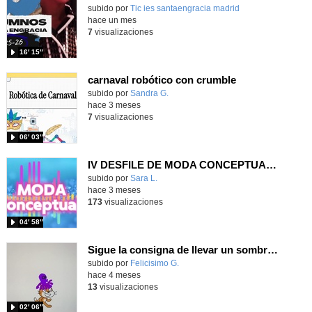
subido por
Tic ies santaengracia madrid
-
hace un mes
7
visualizaciones
16′ 15″
carnaval robótico con crumble
Contenido educativo.
subido por
Sandra G.
-
hace 3 meses
7
visualizaciones
06′ 03″
IV DESFILE DE MODA CONCEPTUAL: MARES Y OCÉANOS IES VALLECAS I
Contenido educativo.
subido por
Sara L.
-
hace 3 meses
173
visualizaciones
04′ 58″
Sigue la consigna de llevar un sombrero de carnaval programando con Scratch
Contenido educativo.
subido por
Felicisimo G.
-
hace 4 meses
13
visualizaciones
02′ 06″