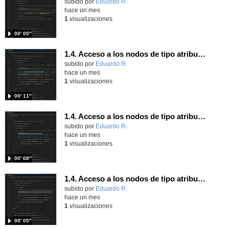
Contenido educativo.
subido por
Eduardo R.
-
hace un mes
1
visualizaciones
00′ 05″
1.4. Acceso a los nodos de tipo atributo. Parte 5.
Contenido educativo.
subido por
Eduardo R.
-
hace un mes
1
visualizaciones
00′ 11″
1.4. Acceso a los nodos de tipo atributo. Parte 4.
Contenido educativo.
subido por
Eduardo R.
-
hace un mes
1
visualizaciones
00′ 08″
1.4. Acceso a los nodos de tipo atributo. Parte 3.
Contenido educativo.
subido por
Eduardo R.
-
hace un mes
1
visualizaciones
00′ 05″