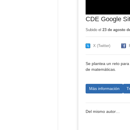
CDE Google Si
Subido el
23 de agosto d
X (Twitter)
Se plantea un reto para
de matemáticas.
Más información
T
Del mismo autor…