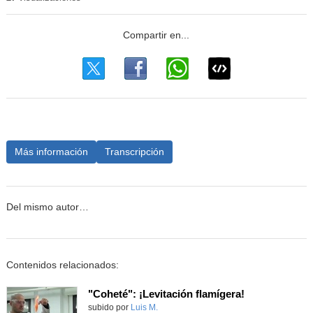
Más información
Transcripción
Del mismo autor…
Contenidos relacionados:
"Coheté": ¡Levitación flamígera!
Contenido educativo.
subido por
Luis M.
-