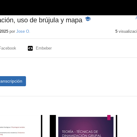
ción, uso de brújula y mapa
-
Contenido
educativo
2025
por
Jose O.
5
visualizac
Facebook
Embeber
ranscripción