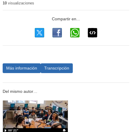
10
visualizaciones
Más información
Transcripción
Del mismo autor…
00′ 21″