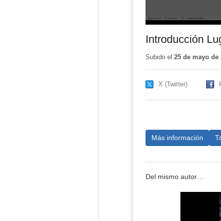
Introducción L
Subido el
25 de mayo de 
X (Twitter)
Más información
T
Del mismo autor…