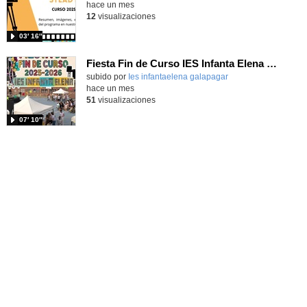
hace un mes
12
visualizaciones
03′ 16″
Fiesta Fin de Curso IES Infanta Elena 2025-2026
subido por
Ies infantaelena galapagar
-
hace un mes
51
visualizaciones
07′ 10″