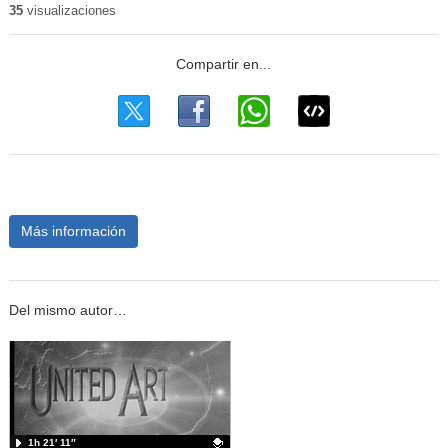
35
visualizaciones
Más información
Del mismo autor…
1h 21′ 11″