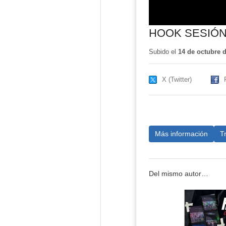
HOOK SESIÓN
Subido el
14 de octubre 
X (Twitter)
Más información
T
Del mismo autor…