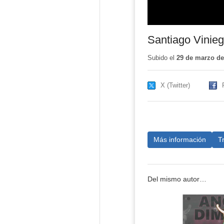
Santiago Vinieg
Subido el
29 de marzo de
X (Twitter)
Más información
T
Del mismo autor…