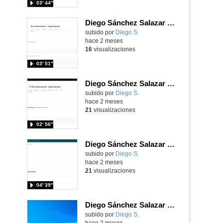
03′ 44″
Diego Sánchez Salazar Área 4
subido por
Diego S.
-
hace 2 meses
16
visualizaciones
03′ 51″
Diego Sánchez Salazar Área 3
subido por
Diego S.
-
hace 2 meses
21
visualizaciones
02′ 56″
Diego Sánchez Salazar Área 2
subido por
Diego S.
-
hace 2 meses
21
visualizaciones
04′ 39″
Diego Sánchez Salazar Área 1
subido por
Diego S.
-
hace 2 meses