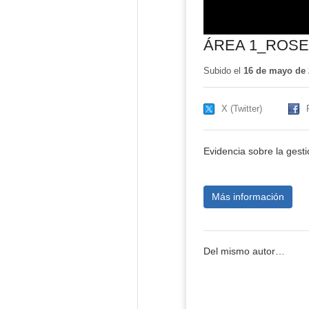
ÁREA 1_ROS
Subido el
16 de mayo de 
X (Twitter)
Evidencia sobre la gest
Más información
Del mismo autor…