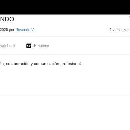
ENDO
2026
por
Rosendo V.
4
visualizac
Facebook
Embeber
ión, colaboración y comunicación profesional.