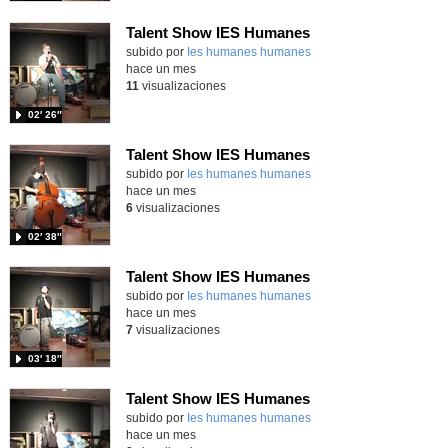
Talent Show IES Humanes
subido por
Ies humanes humanes
-
hace un mes
11
visualizaciones
02′ 26″
Talent Show IES Humanes
subido por
Ies humanes humanes
-
hace un mes
6
visualizaciones
02′ 38″
Talent Show IES Humanes
subido por
Ies humanes humanes
-
hace un mes
7
visualizaciones
03′ 18″
Talent Show IES Humanes
subido por
Ies humanes humanes
-
hace un mes