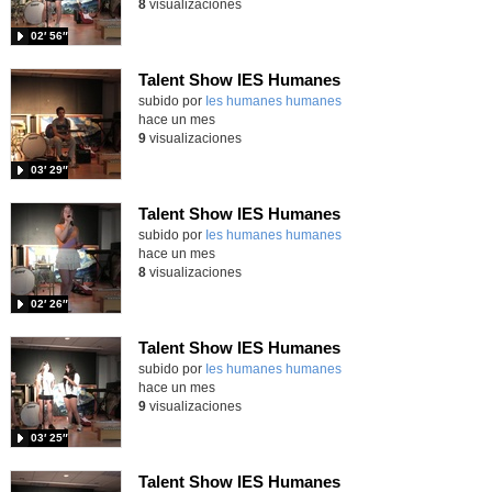
8
visualizaciones
02′ 56″
Talent Show IES Humanes
subido por
Ies humanes humanes
-
hace un mes
9
visualizaciones
03′ 29″
Talent Show IES Humanes
subido por
Ies humanes humanes
-
hace un mes
8
visualizaciones
02′ 26″
Talent Show IES Humanes
subido por
Ies humanes humanes
-
hace un mes
9
visualizaciones
03′ 25″
Talent Show IES Humanes