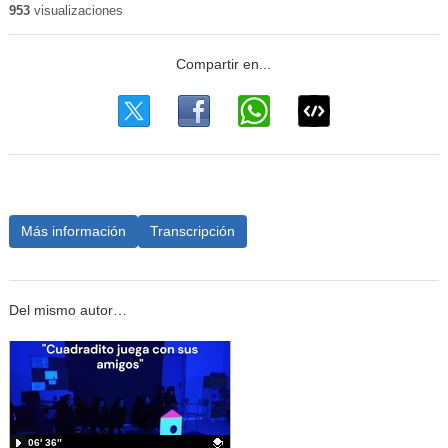
953
visualizaciones
Más información
Transcripción
Del mismo autor…
06′ 36″