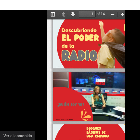
Ver el contenido
(ventana
nueva)