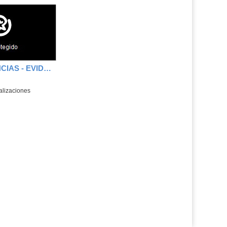
OTRAS EVIDENCIAS - EVIDENCIA 1 - Carlos Lara Muñoz
alizaciones