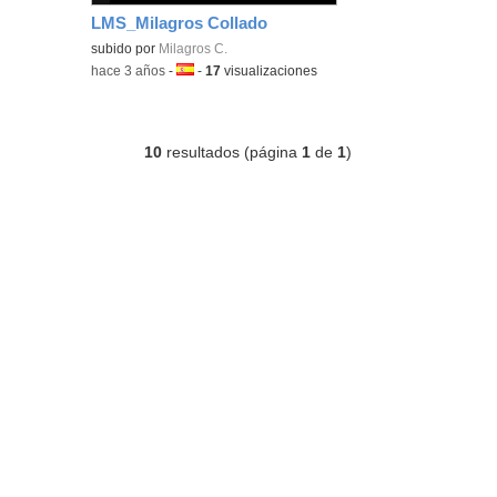
LMS_Milagros Collado
subido por
Milagros C.
-
hace 3 años
-
Idioma:
-
17
visualizaciones
10
resultados (página
1
de
1
)