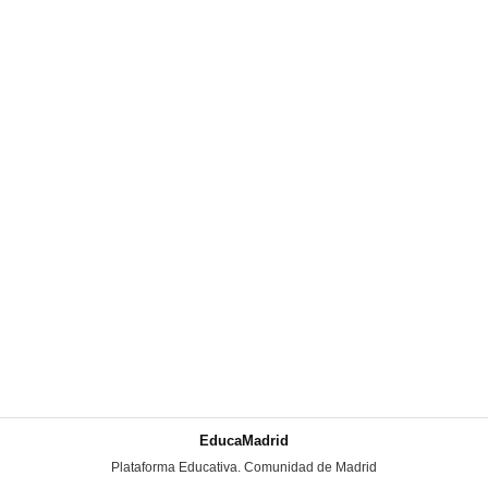
EducaMadrid
-
Plataforma Educativa. Comunidad de Madrid
-