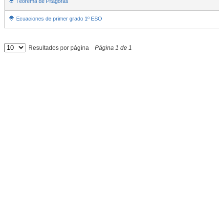
Teorema de Pitágoras
Ecuaciones de primer grado 1º ESO
Resultados por página
Página
1
de
1