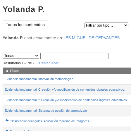
Yolanda P.
Tipo de contenido:
Todos los contenidos
Yolanda P.
está actualmente en:
IES MIGUEL DE CERVANTES
Sus archivos
:
Resultados
1
-
7
de
7
Restablecer
Título
Evidencia fundamental: Innovación metodológica
Evidencia fundamental: Creación y/o modificación de contenidos digitales educativos.
Evidencia fundamental 2: Creación y/o modificación de contenidos digitales educativos.
Evidencia fundamental: Sistema de gestión de aprendizaje
Clasificación triángulos. Aplicación teorema de Pitágoras.