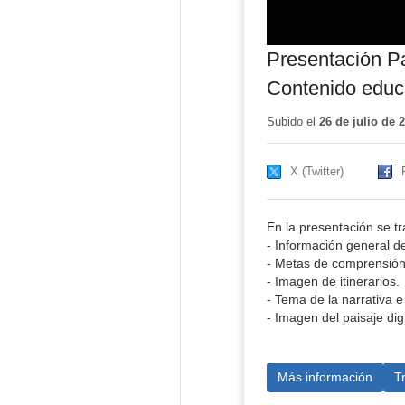
Presentación Pa
Contenido educ
Subido el
26 de julio de 
X (Twitter)
En la presentación se tr
- Información general de
- Metas de comprensión
- Imagen de itinerarios.
- Tema de la narrativa e 
- Imagen del paisaje digi
Más información
T