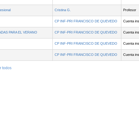
esional
Cristina G.
Profesor
CP INF-PRI FRANCISCO DE QUEVEDO
Cuenta ins
DAS PARA EL VERANO
CP INF-PRI FRANCISCO DE QUEVEDO
Cuenta ins
CP INF-PRI FRANCISCO DE QUEVEDO
Cuenta ins
CP INF-PRI FRANCISCO DE QUEVEDO
Cuenta ins
r todos