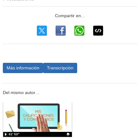
Más información
Transcripción
Del mismo autor…
01′ 53″