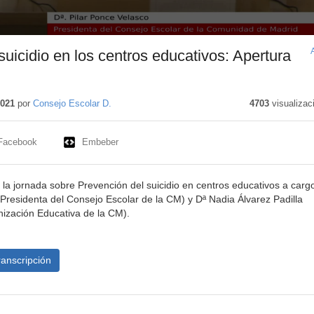
suicidio en los centros educativos: Apertura
2021
por
Consejo Escolar D.
4703
visualizac
Facebook
Embeber
e la jornada sobre Prevención del suicidio en centros educativos a carg
(Presidenta del Consejo Escolar de la CM) y Dª Nadia Álvarez Padilla
ización Educativa de la CM).
ranscripción