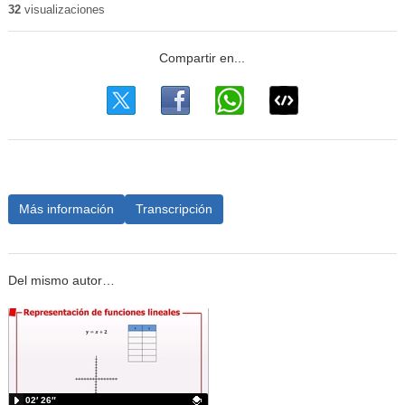
32
visualizaciones
Más información
Transcripción
Del mismo autor…
02′ 26″