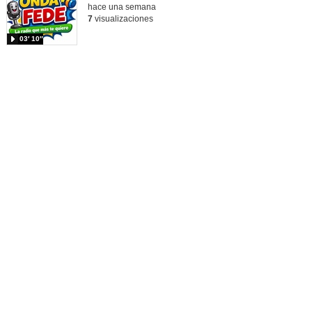
hace una semana
7
visualizaciones
03′ 10″