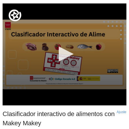
Ajuste
d
Clasificador interactivo de alimentos con
p
Makey Makey