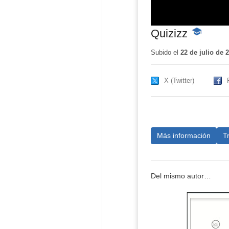
Quizizz
-
Contenido
educativo
Subido el
22 de julio de 
X (Twitter)
Más información
T
Del mismo autor…