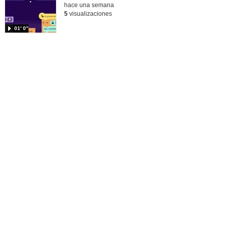
hace una semana
5
visualizaciones
01′ 0″