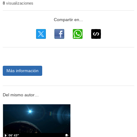
8
visualizaciones
Más información
Del mismo autor…
06′ 43″