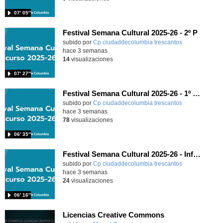
07′ 05″
Festival Semana Cultural 2025-26 - 2º P
subido por
Cp ciudaddecolumbia trescantos
-
hace 3 semanas
14
visualizaciones
07′ 27″
Festival Semana Cultural 2025-26 - 1º Primaria
subido por
Cp ciudaddecolumbia trescantos
-
hace 3 semanas
78
visualizaciones
06′ 35″
Festival Semana Cultural 2025-26 - Infantil
subido por
Cp ciudaddecolumbia trescantos
-
hace 3 semanas
24
visualizaciones
06′ 16″
Licencias Creative Commons