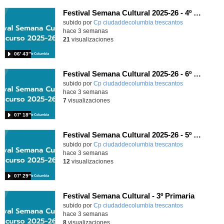
Festival Semana Cultural 2025-26 - 4º de Primaria
subido por
Cp ciudaddecolumbia trescantos
-
hace 3 semanas
21
visualizaciones
06′ 43″
Festival Semana Cultural 2025-26 - 6º de Primaria
subido por
Cp ciudaddecolumbia trescantos
-
hace 3 semanas
7
visualizaciones
07′ 18″
Festival Semana Cultural 2025-26 - 5º de Primaria
subido por
Cp ciudaddecolumbia trescantos
-
hace 3 semanas
12
visualizaciones
07′ 29″
Festival Semana Cultural - 3º Primaria
subido por
Cp ciudaddecolumbia trescantos
-
hace 3 semanas
8
visualizaciones