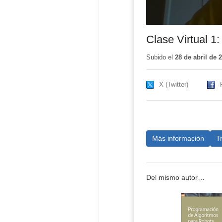
Clase Virtual 1:
Subido el
28 de abril de 
X (Twitter)
Más información
T
Del mismo autor…