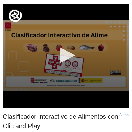
Ajuste
d
Clasificador Interactivo de Alimentos con
p
Clic and Play