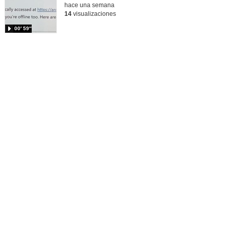
hace una semana
14
visualizaciones
00′ 59″