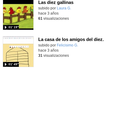
Las diez gallinas
Contenido educativo.
subido por
Laura G.
-
hace 3 años
61
visualizaciones
01′ 19″
La casa de los amigos del diez.
Contenido educativo.
subido por
Felicisimo G.
-
hace 3 años
31
visualizaciones
01′ 49″