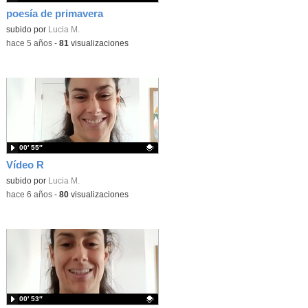
poesía de primavera
Contenido educativo.
subido por
Lucia M.
-
hace 5 años
-
81
visualizaciones
00′ 55″
Vídeo R
Contenido educativo.
subido por
Lucia M.
-
hace 6 años
-
80
visualizaciones
00′ 53″