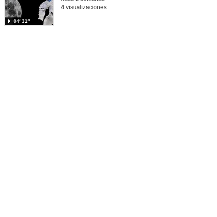
4
visualizaciones
04′ 31″