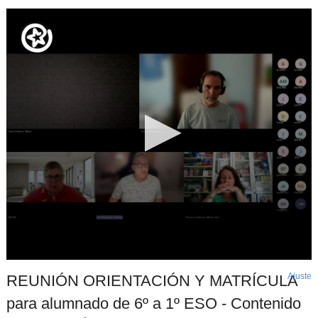
Ajuste
d
REUNIÓN ORIENTACIÓN Y MATRÍCULA
p
para alumnado de 6º a 1º ESO - Contenido