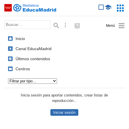
Mediateca de EducaMadrid
Saltar navegación
Servic
Educa
Palabra o frase:
Búsqueda avanzada
Ayuda
(en
ventana
Inicio
nueva)
Canal EducaMadrid
Últimos contenidos
Centros
Tipo de contenido:
Inicia sesión para aportar contenidos, crear listas de
reproducción...
Iniciar sesión