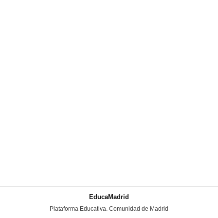
EducaMadrid
-
Plataforma Educativa. Comunidad de Madrid
-