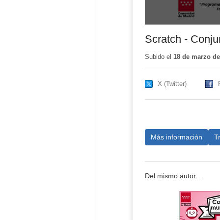
Scratch - Conju
Subido el
18 de marzo de
X (Twitter)
Más información
T
Del mismo autor…