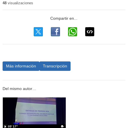
48
visualizaciones
Más información
Transcripción
Del mismo autor…
05′ 17″