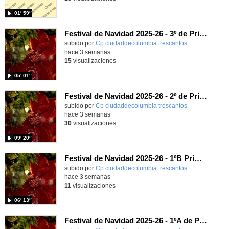
01′ 59″
Festival de Navidad 2025-26 - 3º de Primaria
subido por
Cp ciudaddecolumbia trescantos
-
hace 3 semanas
15
visualizaciones
05′ 01″
Festival de Navidad 2025-26 - 2º de Primaria
subido por
Cp ciudaddecolumbia trescantos
-
hace 3 semanas
30
visualizaciones
09′ 20″
Festival de Navidad 2025-26 - 1ºB Primaria
subido por
Cp ciudaddecolumbia trescantos
-
hace 3 semanas
11
visualizaciones
06′ 13″
Festival de Navidad 2025-26 - 1ºA de Primaria