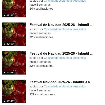
subido por
Cp ciudaddecolumbia trescantos
-
hace 3 semanas
14
visualizaciones
07′ 49″
Festival de Navidad 2025-26 - Infantil 5 años
subido por
Cp ciudaddecolumbia trescantos
-
hace 3 semanas
22
visualizaciones
07′ 15″
Festival de Navidad 2025-26 - Infantil 4 años
subido por
Cp ciudaddecolumbia trescantos
-
hace 3 semanas
22
visualizaciones
10′ 09″
Festival Navidad 2025-26 - Infantil 3 años
subido por
Cp ciudaddecolumbia trescantos
-
hace 3 semanas
122
visualizaciones
08′ 40″