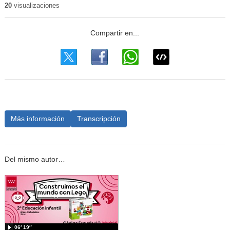
20
visualizaciones
Más información
Transcripción
Del mismo autor…
06′ 19″