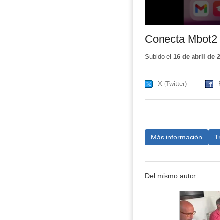
Conecta Mbot2
Subido el
16 de abril de 
X (Twitter)
Más información
T
Del mismo autor…