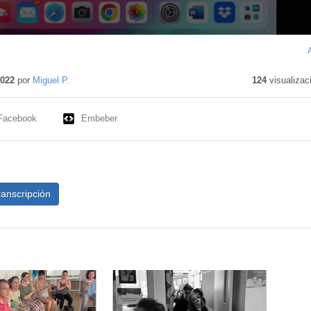
2022
por
Miguel P.
124
visualizac
Facebook
Embeber
ranscripción