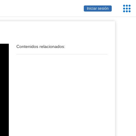
Servic
Iniciar sesión
Educa
Contenidos relacionados: