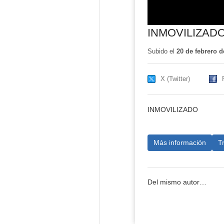
INMOVILIZAD
Subido el
20 de febrero d
X (Twitter)
INMOVILIZADO
Más información
T
Del mismo autor…